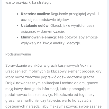
warto przyjąć kilka strategii:
Rzetelna analiza:
Regularnie przeglądaj wyniki i
ucz się na podstawie błędów.
Ustalanie celów:
Określ, jakie wyniki chcesz
osiągnąć w danym czasie.
Eliminowanie emocji:
Nie pozwól, aby emocje
wpływały na Twoje analizy i decyzje.
Podsumowanie
Sprawdzanie wyników w grach kasynowych Vox na
urządzeniach mobilnych to kluczowy element procesu gry,
który może znacznie poprawić doświadczenie gracza.
Dzięki nowoczesnym aplikacjom i technologiom, gracze
mają łatwy dostęp do informacji, które pomagają im
podejmować lepsze decyzje. Niezależnie od tego, czy
grasz na smartfonie, czy tablecie, warto korzystać z
dostępnych narzędzi, aby maksymalizować swoje szanse