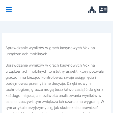
Skip
to
content
Sprawdzanie wyników w grach kasynowych Vox na
urządzeniach mobilnych
Sprawdzanie wyników w grach kasynowych Vox na
urządzeniach mobilnych to istotny aspekt, który pozwala
graczom na bieżąco kontrolować swoje osiągnięcia i
podejmować przemyślane decyzje. Dzięki nowym
technologiom, gracze mogą teraz łatwo zasiąść do gier z
każdego miejsca, a możliwość analizowania wyników w
czasie rzeczywistym zwiększa ich szanse na wygraną. W
tym artykule przyjrzymy się, jak skutecznie sprawdzać