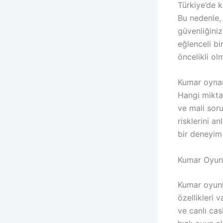
Türkiye’de 
Bu nedenle,
güvenliğini
eğlenceli b
öncelikli olm
Kumar oynam
Hangi miktar
ve mali sor
risklerini a
bir deneyim 
Kumar Oyunla
Kumar oyunla
özellikleri 
ve canlı cas