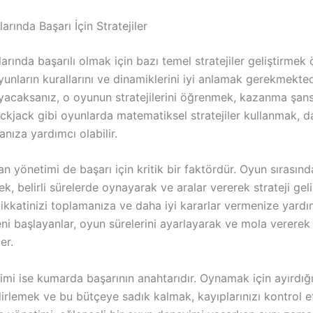
rında Başarı İçin Stratejiler
rında başarılı olmak için bazı temel stratejiler geliştirmek 
yunların kurallarını ve dinamiklerini iyi anlamak gerekmekted
caksanız, o oyunun stratejilerini öğrenmek, kazanma şansını
ckjack gibi oyunlarda matematiksel stratejiler kullanmak, da
anıza yardımcı olabilir.
n yönetimi de başarı için kritik bir faktördür. Oyun sırasınd
 belirli sürelerde oynayarak ve aralar vererek strateji geli
dikkatinizi toplamanıza ve daha iyi kararlar vermenize yardı
eni başlayanlar, oyun sürelerini ayarlayarak ve mola vererek
ler.
mi ise kumarda başarının anahtarıdır. Oynamak için ayırdığı
irlemek ve bu bütçeye sadık kalmak, kayıplarınızı kontrol e