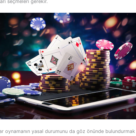
rı seçmeleri gerekir.
ar oynamanın yasal durumunu da göz önünde bulundurmak 