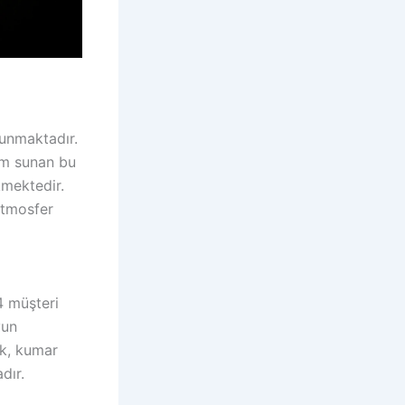
sunmaktadır.
im sunan bu
kmektedir.
atmosfer
4 müşteri
yun
ak, kumar
dır.