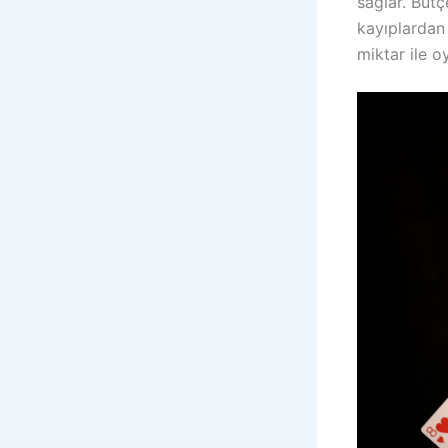
sağlar. Büt
kayıplardan
miktar ile 