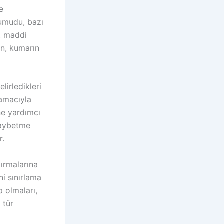
e
umudu, bazı
m, maddi
ın, kumarın
lirledikleri
 amacıyla
ne yardımcı
 kaybetme
r.
dırmalarına
i sınırlama
p olmaları,
 tür