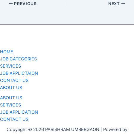
PREVIOUS
NEXT
HOME
JOB CATEGORIES
SERVICES
JOB APPLICTAION
CONTACT US
ABOUT US
ABOUT US
SERVICES
JOB APPLICATION
CONTACT US
Copyright © 2026 PARISHRAM UMBERGAON | Powered by