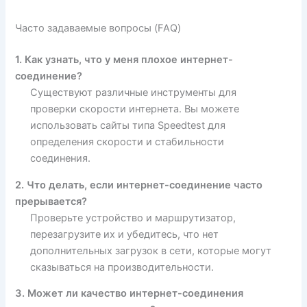
Часто задаваемые вопросы (FAQ)
1. Как узнать, что у меня плохое интернет-
соединение?
Существуют различные инструменты для
проверки скорости интернета. Вы можете
использовать сайты типа Speedtest для
определения скорости и стабильности
соединения.
2. Что делать, если интернет-соединение часто
прерывается?
Проверьте устройство и маршрутизатор,
перезагрузите их и убедитесь, что нет
дополнительных загрузок в сети, которые могут
сказываться на производительности.
3. Может ли качество интернет-соединения