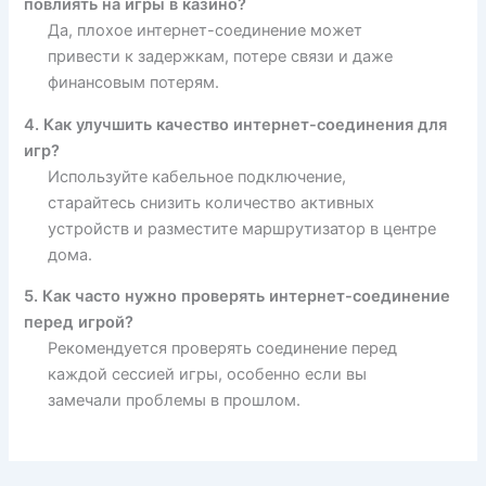
повлиять на игры в казино?
Да, плохое интернет-соединение может
привести к задержкам, потере связи и даже
финансовым потерям.
4. Как улучшить качество интернет-соединения для
игр?
Используйте кабельное подключение,
старайтесь снизить количество активных
устройств и разместите маршрутизатор в центре
дома.
5. Как часто нужно проверять интернет-соединение
перед игрой?
Рекомендуется проверять соединение перед
каждой сессией игры, особенно если вы
замечали проблемы в прошлом.