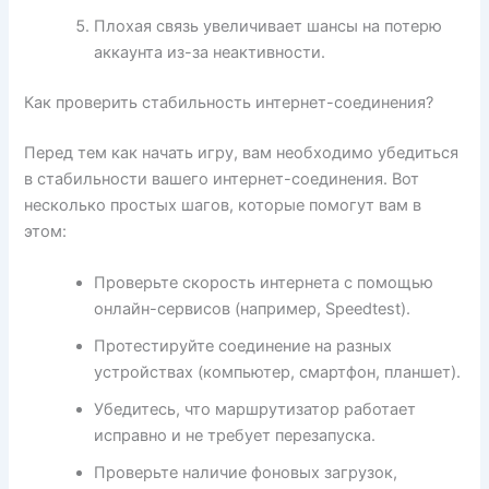
Плохая связь увеличивает шансы на потерю
аккаунта из-за неактивности.
Как проверить стабильность интернет-соединения?
Перед тем как начать игру, вам необходимо убедиться
в стабильности вашего интернет-соединения. Вот
несколько простых шагов, которые помогут вам в
этом:
Проверьте скорость интернета с помощью
онлайн-сервисов (например, Speedtest).
Протестируйте соединение на разных
устройствах (компьютер, смартфон, планшет).
Убедитесь, что маршрутизатор работает
исправно и не требует перезапуска.
Проверьте наличие фоновых загрузок,