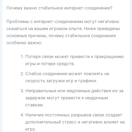
Почему важно стабильное интернет-соединение?
Проблемы с интернет-соединением могут негативно
сказаться на вашем игровом опыте. Ниже приведены
основные причины, почему стабильное соединение
особенно важно:
Потеря связи может привести к прекращению
игры и потере средств.
Слабое соединение может повлиять на
скорость загрузки игр и графики.
Неправильные или медленные действия из-за
задержек могут привести к неудачным
ставкам.
Наличие постоянных разрывов связи создает
дополнительный стресс и негативно влияет на
игру.