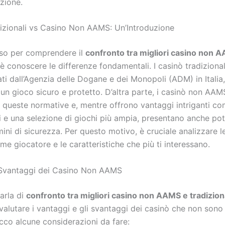
zione.
izionali vs Casino Non AAMS: Un’Introduzione
sso per comprendere il
confronto tra migliori casino non 
è conoscere le differenze fondamentali. I casinò tradiziona
ti dall’Agenzia delle Dogane e dei Monopoli (ADM) in Italia,
un gioco sicuro e protetto. D’altra parte, i casinò non AA
 di queste normative e, mentre offrono vantaggi intriganti c
i e una selezione di giochi più ampia, presentano anche pot
rmini di sicurezza. Per questo motivo, è cruciale analizzare l
e giocatore e le caratteristiche che più ti interessano.
 Svantaggi dei Casino Non AAMS
arla di
confronto tra migliori casino non AAMS e tradizion
alutare i vantaggi e gli svantaggi dei casinò che non sono c
co alcune considerazioni da fare: