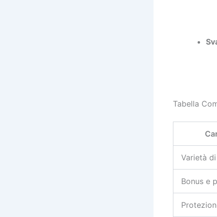
Sv
Tabella Com
Car
Varietà di
Bonus e 
Protezion