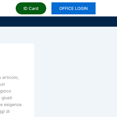
ID Card
OFFICE LOGIN
 articolo,
 un
 gioco
 giusti
rie esigenze.
ggi di