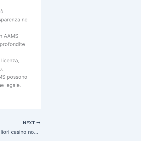
nò
asparenza nei
on AAMS
pprofondite
licenza,
o.
AMS possono
e legale.
NEXT
Confronto tra migliori casino non AAMS e tradizionali