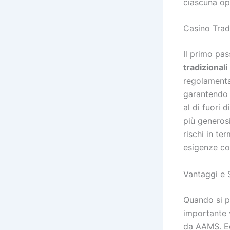
ciascuna op
Casino Trad
Il primo pa
tradizionali
regolamenta
garantendo 
al di fuori
più generos
rischi in te
esigenze com
Vantaggi e
Quando si p
importante v
da AAMS. Ec