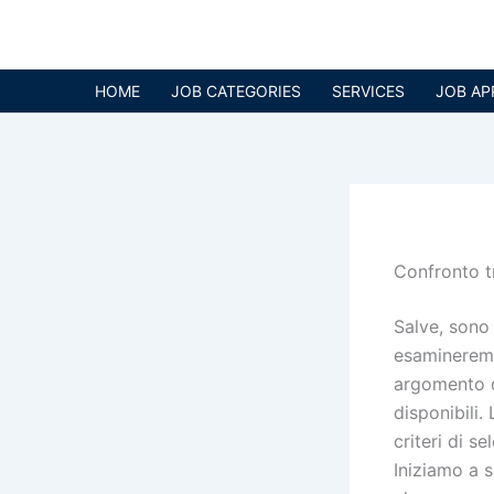
Skip
to
content
HOME
JOB CATEGORIES
SERVICES
JOB AP
Confronto t
Salve, sono 
esaminerem
argomento d
disponibili.
criteri di s
Iniziamo a s