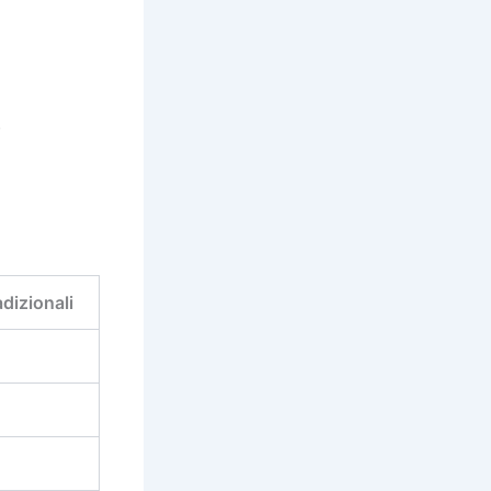
.
dizionali