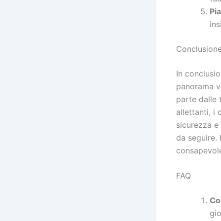
Pi
ins
Conclusion
In conclusio
panorama var
parte dalle
allettanti, 
sicurezza e 
da seguire. 
consapevol
FAQ
Co
gio