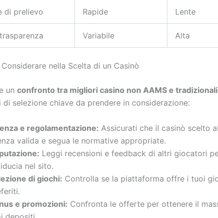
 di prelievo
Rapide
Lente
 trasparenza
Variabile
Alta
 Considerare nella Scelta di un Casinò
re un
confronto tra migliori casino non AAMS e tradizionali
ri di selezione chiave da prendere in considerazione:
cenza e regolamentazione:
Assicurati che il casinò scelto 
enza valida e segua le normative appropriate.
putazione:
Leggi recensioni e feedback di altri giocatori pe
fiducia nel sito.
ezione di giochi:
Controlla se la piattaforma offre i tuoi gi
feriti.
nus e promozioni:
Confronta le offerte per ottenere il mas
i depositi.