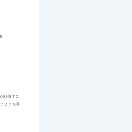
e.
possiamo
dizionali.