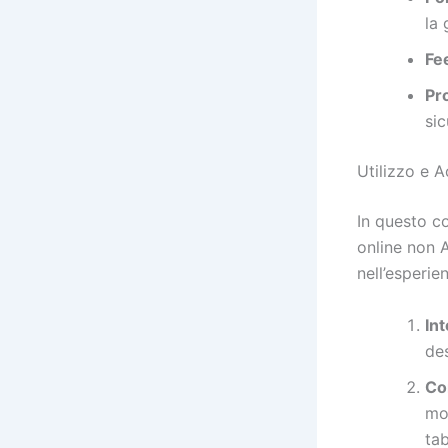
la 
Fe
Pr
sic
Utilizzo e A
In questo co
online non 
nell’esperie
Int
des
Co
mob
tab