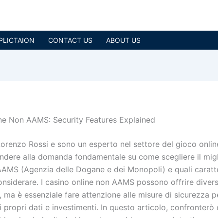
PLICTAION
CONTACT US
ABOUT US
ne Non AAMS: Security Features Explained
orenzo Rossi e sono un esperto nel settore del gioco onlin
ondere alla domanda fondamentale su come scegliere il migl
AAMS (Agenzia delle Dogane e dei Monopoli) e quali caratte
onsiderare. I casino online non AAMS possono offrire diver
 ma è essenziale fare attenzione alle misure di sicurezza p
 propri dati e investimenti. In questo articolo, confronterò d