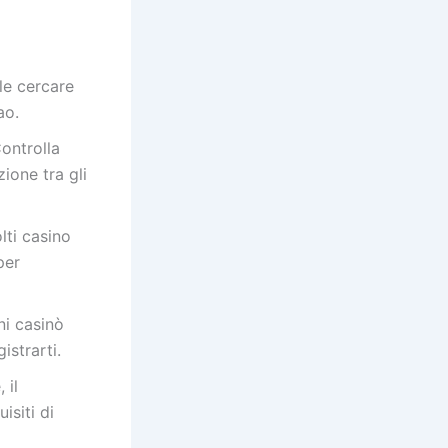
le cercare
ao.
ontrolla
zione tra gli
lti casino
per
i casinò
istrarti.
 il
siti di