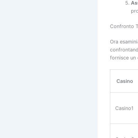
Ass
pr
Confronto T
Ora esamini
confrontando
fornisce un 
Casino
Casino1