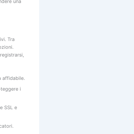
endere una
vi. Tra
ozioni.
egistrarsi,
 affidabile.
oteggere i
me SSL e
catori.