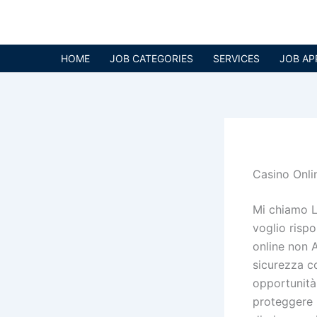
Skip
to
content
HOME
JOB CATEGORIES
SERVICES
JOB AP
Casino Onli
Mi chiamo L
voglio risp
online non 
sicurezza c
opportunità,
proteggere i