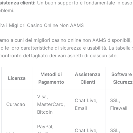
istenza clienti:
Un buon supporto è fondamentale in caso
oblemi.
ra i Migliori Casino Online Non AAMS
amo alcuni dei migliori casino online non AAMS disponibili,
 le loro caratteristiche di sicurezza e usabilità. La tabella
confronto dettagliato dei vari aspetti di ciascun sito.
Metodi di
Assistenza
Software 
Licenza
Pagamento
Clienti
Sicurezz
Visa,
Chat Live,
SSL,
Curacao
MasterCard,
Email
Firewall
Bitcoin
PayPal,
Chat Live,
SSL,