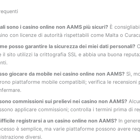
equenti
ali sono i casino online non AAMS più sicuri?
È consigliabi
ino con licenze di autorità rispettabili come Malta o Curac
me posso garantire la sicurezza dei miei dati personali?
C
 il sito utilizzi la crittografia SSL e abbia una buona reputa
nti.
sso giocare da mobile nei casino online non AAMS?
Sì, mo
rono piattaforme mobile compatibili; verifica le recensioni 
nfermare.
 sono commissioni sui prelievi nei casino non AAMS?
Alcun
sono applicare commissioni; controlla i termini prima di reg
ifficile registrarsi a un casino online non AAMS?
In genere,
ocesso è semplice, ma varie piattaforme possono avere requi
istrazione diversi.