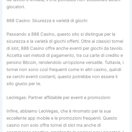
giocatori.
888 Casino: Sicurezza e varietà di giochi
Passando a 888 Casino, questo sito si distingue per la
sicurezza e la varietà di giochi offerti. Oltre ai classici tornei
di slot, 888 Casino offre anche eventi per giochi da tavolo.
Accetta vari metodi di pagamento, tra cui carte di credito e
persino Bitcoin, rendendolo un’opzione versatile. Tuttavia, i
tornei non sono così frequenti come in altri casino, quindi
se cerchi eventi costanti, questo potrebbe non essere il
sito giusto per te.
LeoVegas: Partner affidabile per eventi e promozioni
Infine, abbiamo LeoVegas, che è rinomato per la sua
eccellente app mobile e le promozioni frequenti. Questo
casino non solo offre tornei di slot ma anche di