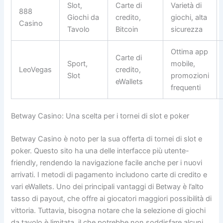
Slot,
Carte di
Varietà di
888
Giochi da
credito,
giochi, alta
Casino
Tavolo
Bitcoin
sicurezza
Ottima app
Carte di
Sport,
mobile,
LeoVegas
credito,
Slot
promozioni
eWallets
frequenti
Betway Casino: Una scelta per i tornei di slot e poker
Betway Casino è noto per la sua offerta di tornei di slot e
poker. Questo sito ha una delle interfacce più utente-
friendly, rendendo la navigazione facile anche per i nuovi
arrivati. I metodi di pagamento includono carte di credito e
vari eWallets. Uno dei principali vantaggi di Betway è l’alto
tasso di payout, che offre ai giocatori maggiori possibilità di
vittoria. Tuttavia, bisogna notare che la selezione di giochi
da tavolo è limitata, il che potrebbe non soddisfare alcuni