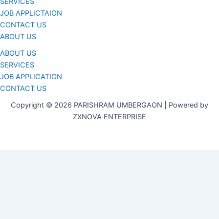
SERVICES
JOB APPLICTAION
CONTACT US
ABOUT US
ABOUT US
SERVICES
JOB APPLICATION
CONTACT US
Copyright © 2026 PARISHRAM UMBERGAON | Powered by
ZXNOVA ENTERPRISE