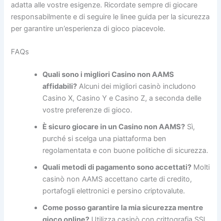
adatta alle vostre esigenze. Ricordate sempre di giocare
responsabilmente e di seguire le linee guida per la sicurezza
per garantire un’esperienza di gioco piacevole.
FAQs
Quali sono i migliori Casino non AAMS
affidabili?
Alcuni dei migliori casinò includono
Casino X, Casino Y e Casino Z, a seconda delle
vostre preferenze di gioco.
È sicuro giocare in un Casino non AAMS?
Sì,
purché si scelga una piattaforma ben
regolamentata e con buone politiche di sicurezza.
Quali metodi di pagamento sono accettati?
Molti
casinò non AAMS accettano carte di credito,
portafogli elettronici e persino criptovalute.
Come posso garantire la mia sicurezza mentre
gioco online?
Utilizza casinò con crittografia SSL,