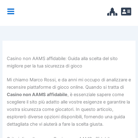
Skip
to
content
Casino non AAMS affidabile: Guida alla scelta del sito
migliore per la tua sicurezza di gioco
Mi chiamo Marco Rossi, e da anni mi occupo di analizzare e
recensire piattaforme di gioco online. Quando si tratta di
Casino non AAMS affidabile
, è essenziale sapere come
scegliere il sito più adatto alle vostre esigenze e garantire la
vostra sicurezza come giocatori. In questo articolo,
esplorerò diverse opzioni disponibili, fornendo una guida
dettagliata che vi aiuterà a fare la scelta giusta.