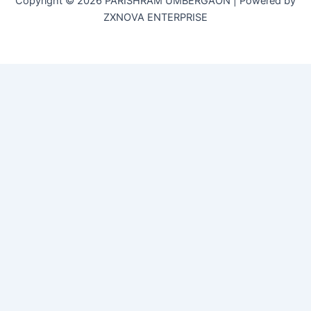
Copyright © 2026 PARISHRAM UMBERGAON | Powered by
ZXNOVA ENTERPRISE