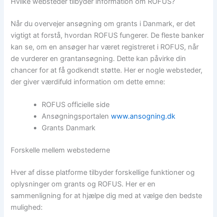
Hvilke websteder tilbyder information om ROFUS?
Når du overvejer ansøgning om grants i Danmark, er det
vigtigt at forstå, hvordan ROFUS fungerer. De fleste banker
kan se, om en ansøger har været registreret i ROFUS, når
de vurderer en grantansøgning. Dette kan påvirke din
chancer for at få godkendt støtte. Her er nogle websteder,
der giver værdifuld information om dette emne:
ROFUS officielle side
Ansøgningsportalen
www.ansogning.dk
Grants Danmark
Forskelle mellem webstederne
Hver af disse platforme tilbyder forskellige funktioner og
oplysninger om grants og ROFUS. Her er en
sammenligning for at hjælpe dig med at vælge den bedste
mulighed: