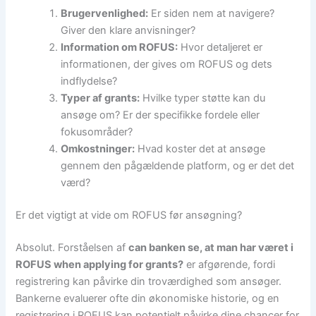
Brugervenlighed:
Er siden nem at navigere?
Giver den klare anvisninger?
Information om ROFUS:
Hvor detaljeret er
informationen, der gives om ROFUS og dets
indflydelse?
Typer af grants:
Hvilke typer støtte kan du
ansøge om? Er der specifikke fordele eller
fokusområder?
Omkostninger:
Hvad koster det at ansøge
gennem den pågældende platform, og er det det
værd?
Er det vigtigt at vide om ROFUS før ansøgning?
Absolut. Forståelsen af
can banken se, at man har været i
ROFUS when applying for grants?
er afgørende, fordi
registrering kan påvirke din troværdighed som ansøger.
Bankerne evaluerer ofte din økonomiske historie, og en
registrering i ROFUS kan potentielt påvirke dine chancer for