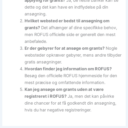
applying for grants?
Ja, de fleste banker kan se
dette og det kan have en indflydelse på din
ansøgning.
Hvilket websted er bedst til ansøgning om
grants?
Det afhænger af dine specifikke behov,
men ROFUS officielle side er generelt den mest
anbefalede.
Er der gebyrer for at ansøge om grants?
Nogle
websteder opkræver gebyrer, mens andre tilbyder
gratis ansøgninger.
Hvordan finder jeg information om ROFUS?
Besøg den officielle ROFUS hjemmeside for den
mest præcise og omfattende information.
Kan jeg ansøge om grants uden at være
registreret i ROFUS?
Ja, men det kan påvirke
dine chancer for at få godkendt din ansøgning,
hvis du har negative registreringer.